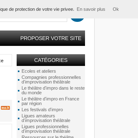
tique de protection de votre vie privee.
En savoir plus
Ok
PROPOSER VOTRE SITE
CATÉGORIES
ce
Ecoles et ateliers
Compagnies professionnelles
d'improvisation théâtrale
Le théâtre d'impro dans le reste
du monde
Le théâtre d'impro en France
par région
Les festivals d'impro
Ligues amateurs
d'improvisation théâtrale
Ligues professionnelles
d'improvisation théâtrale
Ressources sur le théâtre