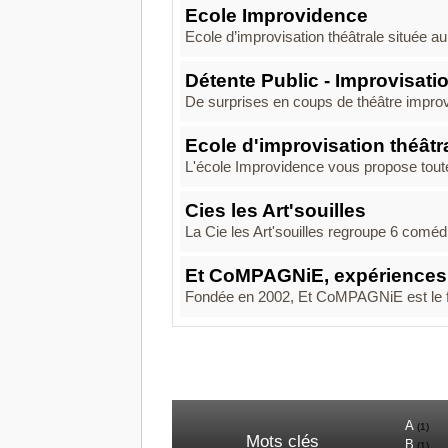
Ecole Improvidence
Ecole d’improvisation théâtrale située a
Détente Public - Improvisati
De surprises en coups de théâtre improvis
Ecole d'improvisation théâtr
L'école Improvidence vous propose toute 
Cies les Art'souilles
La Cie les Art'souilles regroupe 6 comédi
Et CoMPAGNiE, expériences
Fondée en 2002, Et CoMPAGNiE est le fr
A
(1)
Mots clés
B
(1)