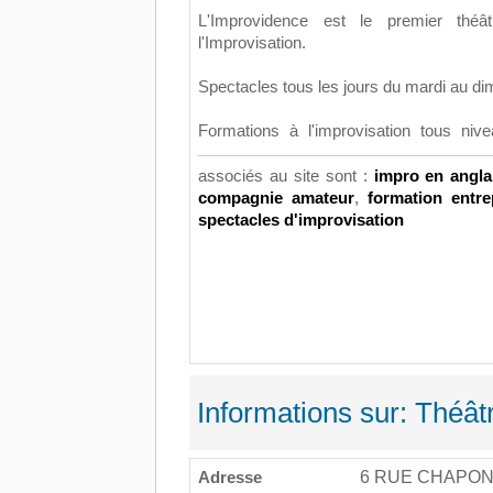
L'Improvidence est le premier th
l'Improvisation.
Spectacles tous les jours du mardi au d
Formations à l'improvisation tous ni
associés au site sont :
impro en angl
compagnie amateur
,
formation entr
spectacles d'improvisation
Informations sur: Théât
Adresse
6 RUE CHAPO