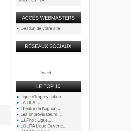
Mots clés : 24
ACCÉS WEBMASTERS
Gestion de votre site
RÉSEAUX SOCIAUX
Tweet
LE TOP 10
Ligue d'Improvisation...
LA LILA,...
Théâtre de l'oignon...
Les Improvisateurs...
L.I.Pho : Ligue...
LOLITA Ligue Ouverte...