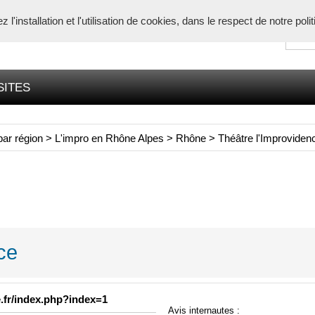
l'installation et l'utilisation de cookies, dans le respect de notre poli
SITES
par région
>
L'impro en Rhône Alpes
>
Rhône
>
Théâtre l'Improviden
ce
.fr/index.php?index=1
Avis internautes :