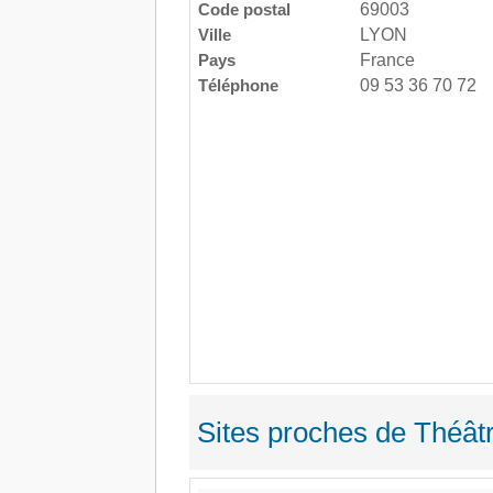
Code postal
69003
Ville
LYON
Pays
France
Téléphone
09 53 36 70 72
Sites proches de Théât