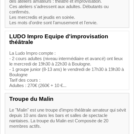
des ateliers amateurs : théâtre et improvisation.
Ces ateliers s'adressent aux adultes. Débutants ou
confirmés.
Les mercredis et jeudis en soirée.
Les mots d'ordre sont l'amusement et l'envie.
LUDO Impro Equipe d'improvisation
théâtrale
La Ludo Impro compte :
- 2 cours adultes (niveau intermédiaire et avancé) ont lieux
le mercredi de 19h30 à 22h30 à Boulogne.
- 1 groupe junior (8-13 ans) le vendredi de 17h30 à 19h30 à
Boulogne
Tarif des cours :
Adultes : 270€ (260€ + 10 €...
Troupe du Malin
Le "Malin" est une troupe d'impro théâtrale amateur qui sévit
depuis 10 ans dans les bars et salles de spectacle
nantaises. La troupe du Malin est Composée de 20
membres actifs.