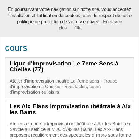
Toggle
En poursuivant votre navigation sur notre site, vous acceptez
navigati
l'installation et l'utilisation de cookies, dans le respect de notre
politique de protection de votre vie privee.
En savoir
plus
Ok
Annuaire
>
cours
cours
Ligue d'improvisation Le 7eme Sens à
Chelles (77)
Atelier d'improvisation theatre Le 7eme sens - Troupe
d'improvisation a Chelles - Spectacles, cours
d'improvisation ou loisirs
Les Aix Elans improvisation théâtrale à Aix
les Bains
Ateliers et cours d'improvisation théâtrale à Aix les Bains en
Savoie au sein de la MJC d'Aix les Bains. Les Aix-Élans
proposent régulièrement des spectacles d'impro sous forme