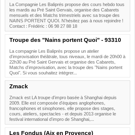
La Compagnie Les Baliprés propose des cours hebdo tous
les mardis au Pré Saint Gervais, organise des Cabarets
mensuels et des Matchs trimestriels avec sa troupe des
NAINS PORTENT QUOI. N'hésitez pas à nous rejoindre !
Contact : Frédéric : 06 98 27 88 18
Troupe des "Nains portent Quoi" - 93310
La compagnie Les Baliprés propose un atelier
d'improvisation théâtrale, tous niveaux, le mardi de 20h00 à
22h30 au Pré Saint Gervais et organise des Cabarets,
Matchs d'improvisation, avec la troupe des "Nains portent
Quoi". Si vous souhaitez intégrer...
Zmack
Zmack est LA troupe d'impro basée à Shanghai depuis
2009. Elle est composée d'équipes anglophones,
francophones et sinophones. elle propose des stages,
cours, ateliers, spectacles - et depuis 2013 organise le
festival international d'impro de Shanghai,...
Les Fondus (Aix en Provence)