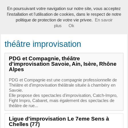
Toggle
En poursuivant votre navigation sur notre site, vous acceptez
navigati
l'installation et l'utilisation de cookies, dans le respect de notre
politique de protection de votre vie privee.
En savoir
plus
Ok
Annuaire
>
théâtre improvisation
théâtre improvisation
PDG et Compagnie, théâtre
d'improvisation Savoie, Ain, Isère, Rhône
Alpes
PDG et Compagnie est une compagnie professionnelle de
Théâtre et d'improvisation théâtrale située à chambéry en
Savoie.
Elle propose des spectacles d'improvisation, Catch-Impro,
Fight Impro, Cabaret, mais également des spectacles de
théâtre de rue...
Ligue d'improvisation Le 7eme Sens à
Chelles (77)