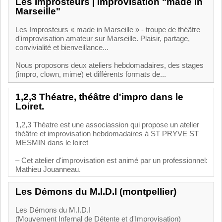
Les Improsteurs | improvisation "made in
Marseille"
Les Improsteurs « made in Marseille » - troupe de théâtre
d'improvisation amateur sur Marseille. Plaisir, partage,
convivialité et bienveillance...
Nous proposons deux ateliers hebdomadaires, des stages
(impro, clown, mime) et différents formats de...
1,2,3 Théatre, théâtre d'impro dans le
Loiret.
1,2,3 Théatre est une associassion qui propose un atelier
théâtre et improvisation hebdomadaires à ST PRYVE ST
MESMIN dans le loiret
– Cet atelier d'improvisation est animé par un professionnel:
Mathieu Jouanneau.
Les Démons du M.I.D.I (montpellier)
Les Démons du M.I.D.I
(Mouvement Infernal de Détente et d'Improvisation)