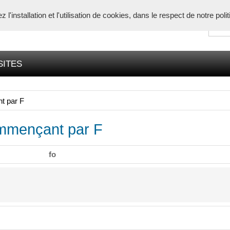
l'installation et l'utilisation de cookies, dans le respect de notre poli
SITES
t par F
mmençant par F
fo