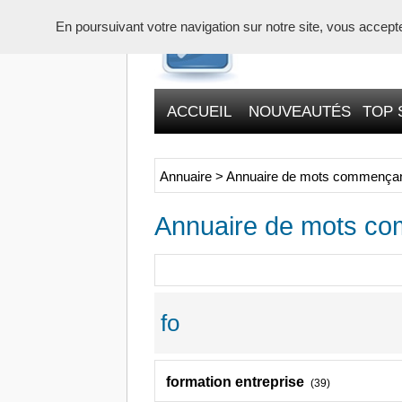
En poursuivant votre navigation sur notre site, vous acceptez 
ACCUEIL
NOUVEAUTÉS
TOP 
Annuaire
>
Annuaire de mots commençan
Annuaire de mots co
fo
formation entreprise
(39)