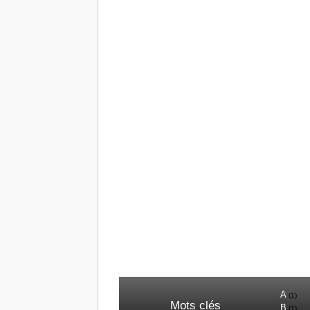
A
(1)
Mots clés
B
(1)