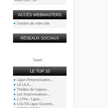
Mots clés : 24
ACCÉS WEBMASTERS
Gestion de votre site
RÉSEAUX SOCIAUX
Tweet
LE TOP 10
Ligue d'Improvisation...
LA LILA,...
Théâtre de l'oignon...
Les Improvisateurs...
L.I.Pho : Ligue...
LOLITA Ligue Ouverte...