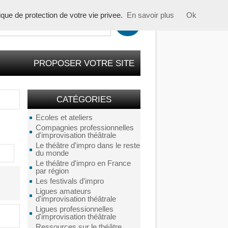
tique de protection de votre vie privee.
En savoir plus
Ok
PROPOSER VOTRE SITE
CATÉGORIES
Ecoles et ateliers
Compagnies professionnelles
d'improvisation théâtrale
Le théâtre d'impro dans le reste
du monde
Le théâtre d'impro en France
par région
Les festivals d'impro
Ligues amateurs
d'improvisation théâtrale
Ligues professionnelles
d'improvisation théâtrale
Ressources sur le théâtre