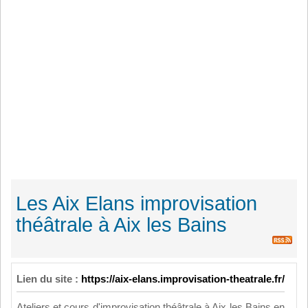
Les Aix Elans improvisation
théâtrale à Aix les Bains
Lien du site :
https://aix-elans.improvisation-theatrale.fr/
Ateliers et cours d'improvisation théâtrale à Aix les Bains en