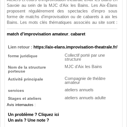
Savoie au sein de la MJC d'Aix les Bains. Les Aix-Élans
proposent régulièrement des spectacles d'impro sous
forme de matchs d'improvisation ou de cabarets à aix les
Bains.
Les mots clés thématiques associés au site sont :
match d'improvisation amateur
,
cabaret
Lien retour :
https://aix-elans.improvisation-theatrale.fr/
Collectif porté par une
forme juridique
structure
MJC d'Aix les Bains
Nom de la structure
porteuse
Compagnie de théâtre
Activité principale
amateur
ateliers annuels
services
ateliers annuels adulte
Stages et ateliers
Avis internautes :
Un problème ? Cliquez ici
Un avis ? Une note ?