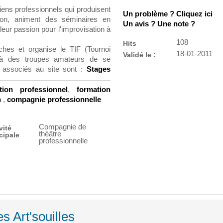
iens professionnels qui produisent
Un problème ? Cliquez ici
tion, animent des séminaires en
Un avis ? Une note ?
leur passion pour l'improvisation à
108
Hits
hes et organise le TIF (Tournoi
18-01-2011
Validé le :
t à des troupes amateurs de se
 associés au site sont :
Stages
tion professionnel
,
formation
n
,
compagnie professionnelle
Compagnie de
vité
théâtre
cipale
professionnelle
s Art'souilles