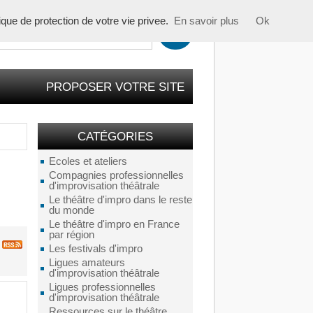
tique de protection de votre vie privee.
En savoir plus
Ok
PROPOSER VOTRE SITE
CATÉGORIES
Ecoles et ateliers
Compagnies professionnelles
d'improvisation théâtrale
Le théâtre d'impro dans le reste
du monde
Le théâtre d'impro en France
par région
Les festivals d'impro
Ligues amateurs
d'improvisation théâtrale
Ligues professionnelles
d'improvisation théâtrale
Ressources sur le théâtre