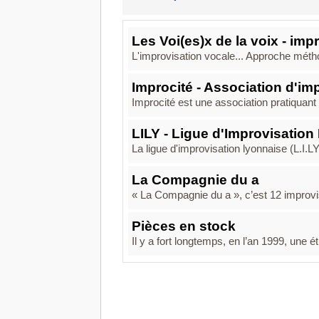
Les Voi(es)x de la voix - imp
L'improvisation vocale... Approche métho
Improcité - Association d'im
Improcité est une association pratiquant 
LILY - Ligue d'Improvisation
La ligue d'improvisation lyonnaise (L.I.LY
La Compagnie du a
« La Compagnie du a », c’est 12 improvi
Pièces en stock
Il y a fort longtemps, en l’an 1999, une 