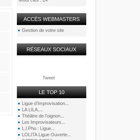
Mots clés : 24
ACCÉS WEBMASTERS
Gestion de votre site
RÉSEAUX SOCIAUX
Tweet
LE TOP 10
Ligue d'Improvisation...
LA LILA,...
Théâtre de l'oignon...
Les Improvisateurs...
L.I.Pho : Ligue...
LOLITA Ligue Ouverte...