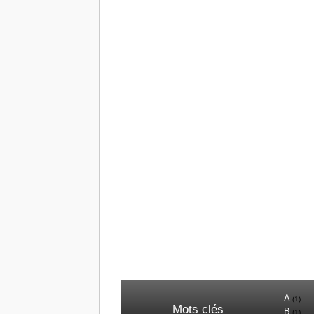
A
(1)
Mots clés
B
(1)