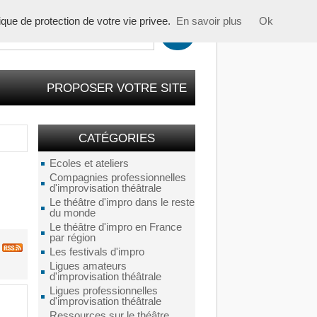
tique de protection de votre vie privee.
En savoir plus
Ok
PROPOSER VOTRE SITE
CATÉGORIES
Ecoles et ateliers
Compagnies professionnelles
d'improvisation théâtrale
Le théâtre d'impro dans le reste
du monde
Le théâtre d'impro en France
par région
Les festivals d'impro
Ligues amateurs
d'improvisation théâtrale
Ligues professionnelles
d'improvisation théâtrale
Ressources sur le théâtre