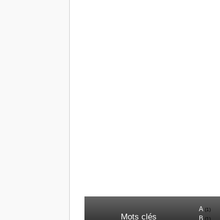
A
(1)
Mots clés
B
(1)