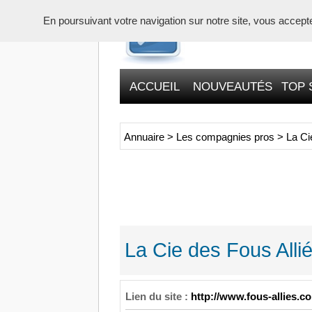
En poursuivant votre navigation sur notre site, vous acceptez 
ACCUEIL
NOUVEAUTÉS
TOP 
Annuaire
>
Les compagnies pros
>
La Ci
La Cie des Fous Alli
Lien du site :
http://www.fous-allies.c