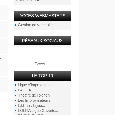
Mots clés : 24
ACCÉS WEBMASTERS
Gestion de votre site
RÉSEAUX SOCIAUX
E
Tweet
LE TOP 10
Ligue d'Improvisation...
LA LILA,...
Théâtre de l'oignon...
Les Improvisateurs...
L.I.Pho : Ligue...
LOLITA Ligue Ouverte...