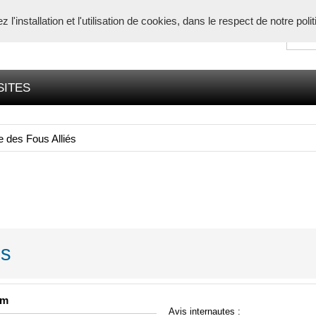
l'installation et l'utilisation de cookies, dans le respect de notre poli
SITES
e des Fous Alliés
és
om
Avis internautes :