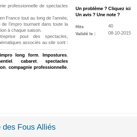
ie professionnelle de spectacles
Un problème ? Cliquez ici
Un avis ? Une note ?
en France tout au long de l'année,
 de l'impro tournant dans toute la
40
Hits
tion à chaque saison.
08-10-2015
Validé le :
reprise pour des spectacles,
ématiques associés au site sont :
impro long form
,
Impostures
,
entiel
,
cabaret
,
spectacles
ion
,
compagnie professionnelle
,
 des Fous Alliés