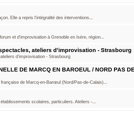
. Elle a repris l'intégralité des interventions...
orum et d'improvisation à Grenoble en Isère, région...
pectacles, ateliers d'improvisation - Strasbourg
teliers d'improvisation - Strasbourg
NELLE DE MARCQ EN BAROEUL / NORD PAS D
n française de Marcq-en-Barœul (Nord/Pas-de-Calais)...
établissements scolaires, particuliers. Ateliers -...