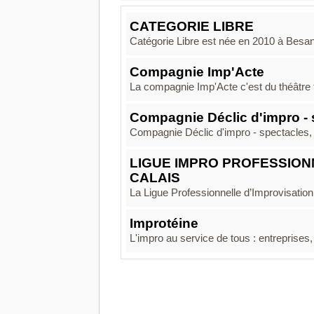
CATEGORIE LIBRE
Catégorie Libre est née en 2010 à Besançon
Compagnie Imp'Acte
La compagnie Imp'Acte c'est du théâtre f
Compagnie Déclic d'impro - s
Compagnie Déclic d'impro - spectacles, a
LIGUE IMPRO PROFESSION
CALAIS
La Ligue Professionnelle d’Improvisatio
Improtéine
L'impro au service de tous : entreprises, 