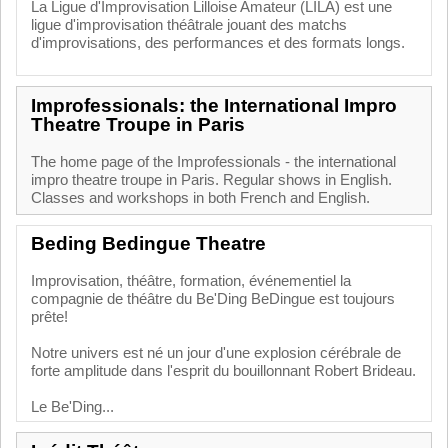
La Ligue d'Improvisation Lilloise Amateur (LILA) est une
ligue d'improvisation théâtrale jouant des matchs
d'improvisations, des performances et des formats longs.
Improfessionals: the International Impro
Theatre Troupe in Paris
The home page of the Improfessionals - the international
impro theatre troupe in Paris. Regular shows in English.
Classes and workshops in both French and English.
Beding Bedingue Theatre
Improvisation, théâtre, formation, événementiel la
compagnie de théâtre du Be'Ding BeDingue est toujours
prête!
Notre univers est né un jour d'une explosion cérébrale de
forte amplitude dans l'esprit du bouillonnant Robert Brideau.
Le Be'Ding...