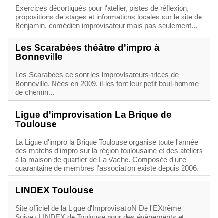
Exercices décortiqués pour l'atelier, pistes de réflexion,
propositions de stages et informations locales sur le site de
Benjamin, comédien improvisateur mais pas seulement...
Les Scarabées théâtre d'impro à
Bonneville
Les Scarabées ce sont les improvisateurs-trices de
Bonneville. Nées en 2009, il-les font leur petit boul-homme
de chemin...
Ligue d'improvisation La Brique de
Toulouse
La Ligue d'impro la Brique Toulouse organise toute l'année
des matchs d'impro sur la région toulousaine et des ateliers
à la maison de quartier de La Vache. Composée d'une
quarantaine de membres l'association existe depuis 2006.
LINDEX Toulouse
Site officiel de la Ligue d'ImprovisatioN De l'EXtrême.
Suivez LINDEX de Toulouse pour des évènements et