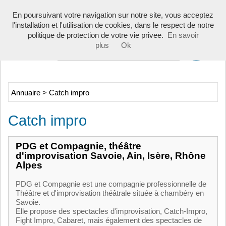
Toggle
En poursuivant votre navigation sur notre site, vous acceptez
navigati
l'installation et l'utilisation de cookies, dans le respect de notre
politique de protection de votre vie privee.
En savoir
plus
Ok
Annuaire
>
Catch impro
Catch impro
PDG et Compagnie, théâtre
d'improvisation Savoie, Ain, Isère, Rhône
Alpes
PDG et Compagnie est une compagnie professionnelle de
Théâtre et d'improvisation théâtrale située à chambéry en
Savoie.
Elle propose des spectacles d'improvisation, Catch-Impro,
Fight Impro, Cabaret, mais également des spectacles de