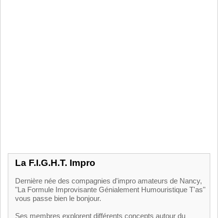
La F.I.G.H.T. Impro
Dernière née des compagnies d'impro amateurs de Nancy,
"La Formule Improvisante Génialement Humouristique T'as"
vous passe bien le bonjour.
Ses membres explorent différents concepts autour du