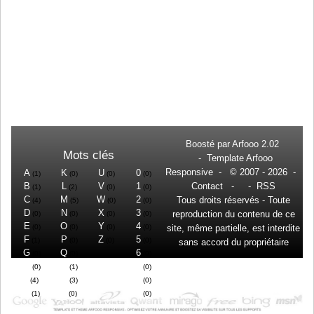
Boosté par
Arfooo 2.02
Mots clés
-
Template Arfooo
Responsive
- © 2007 - 2026 -
A
K
U
0
(1)
(0)
(0)
(0)
B
L
V
1
Contact
- -
RSS
(1)
(2)
(0)
(0)
C
M
W
2
Tous droits réservés - Toute
(4)
(5)
(0)
(0)
D
N
X
3
reproduction du contenu de ce
(0)
(0)
(0)
(0)
E
O
Y
4
(0)
(0)
(0)
(0)
site, même partielle, est interdite
F
P
Z
5
(1)
(0)
(0)
(0)
sans accord du propriétaire
G
Q
6
(0)
(0)
(0)
H
R
7
(0)
(1)
(0)
I
S
8
(4)
(3)
(0)
J
T
9
(1)
(0)
(0)