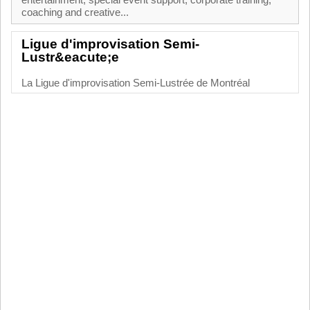
entertainment, special event support, corporate training,
coaching and creative...
Ligue d'improvisation Semi-
Lustr&eacute;e
La Ligue d'improvisation Semi-Lustrée de Montréal